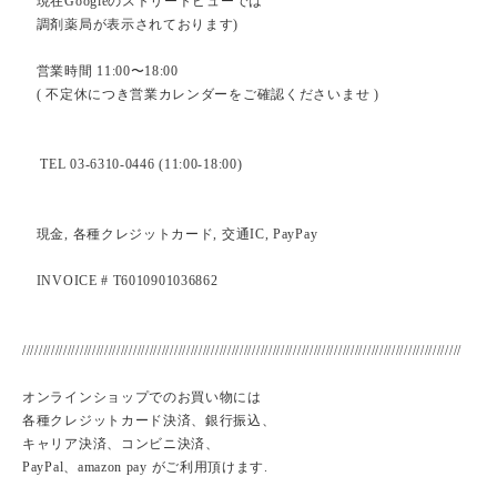
現在Googleのストリートビューでは
調剤薬局が表示されております)
営業時間 11:00〜18:00
( 不定休につき営業カレンダーをご確認くださいませ )
TEL 03-6310-0446 (11:00-18:00)
現金, 各種クレジットカード, 交通IC, PayPay
INVOICE # T6010901036862
///////////////////////////////////////////////////////////////////////////////////////////////////////////
オンラインショップでのお買い物には
各種クレジットカード決済、銀行振込、
キャリア決済、コンビニ決済、
PayPal、amazon pay がご利用頂けます.