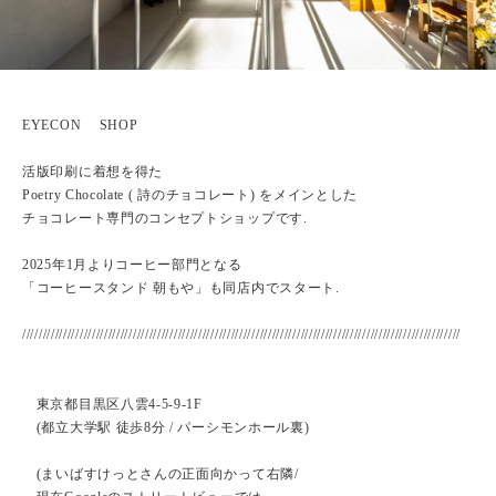
EYECON SHOP
活版印刷に着想を得た
Poetry Chocolate ( 詩のチョコレート) をメインとした
チョコレート専門のコンセプトショップです.
2025年1月よりコーヒー部門となる
「コーヒースタンド 朝もや」も同店内でスタート.
///////////////////////////////////////////////////////////////////////////////////////////////////////////
東京都目黒区八雲4-5-9-1F
(都立大学駅 徒歩8分 / パーシモンホール裏)
(まいばすけっとさんの正面向かって右隣/