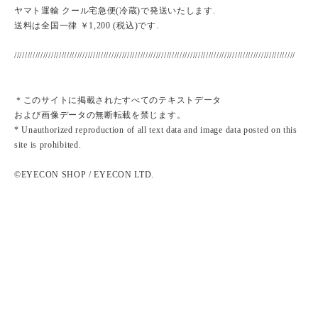
ヤマト運輸 クール宅急便(冷蔵)で発送いたします.
送料は全国一律 ￥1,200 (税込)です.
///////////////////////////////////////////////////////////////////////////////////////////////////////////
＊このサイトに掲載されたすべてのテキストデータ
および画像データの無断転載を禁じます。
* Unauthorized reproduction of all text data and image data posted on this
site is prohibited.
©EYECON SHOP / EYECON LTD.