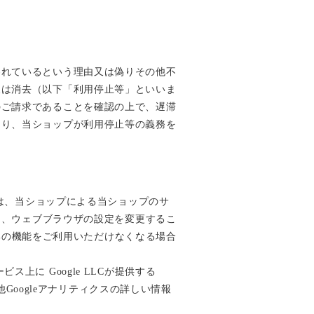
われているという理由又は偽りその他不
又は消去（以下「利用停止等」といいま
のご請求であることを確認の上で、遅滞
より、当ショップが利用停止等の義務を
術は、当ショップによる当ショップのサ
は、ウェブブラウザの設定を変更するこ
一部の機能をご利用いただけなくなる場合
に Google LLCが提供する
他Googleアナリティクスの詳しい情報