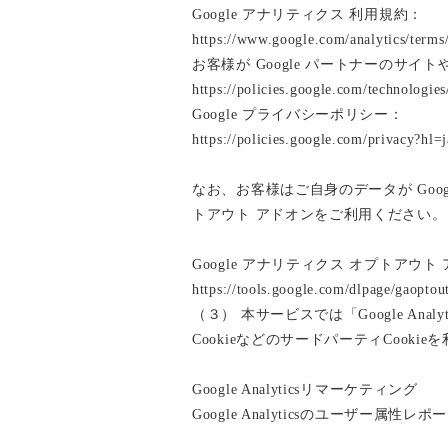
Google アナリティクス 利用規約：
https://www.google.com/analytics/terms
お客様が Google パートナーのサイト
https://policies.google.com/technologies
Google プライバシーポリシー：
https://policies.google.com/privacy?hl=j
なお、お客様はご自身のデータが Goog
トアウト アドオンをご利用ください。
Google アナリティクス オプトアウト
https://tools.google.com/dlpage/gaoptou
（３） 本サービスでは「Google An
CookieなどのサードパーティCooki
Google Analyticsリマーケティング
Google Analyticsのユーザー