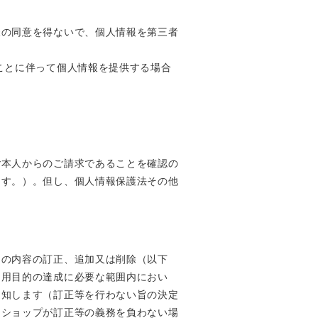
様の同意を得ないで、個人情報を第三者
ことに伴って個人情報を提供する場合
ご本人からのご請求であることを確認の
ます。）。但し、個人情報保護法その他
その内容の訂正、追加又は削除（以下
利用目的の達成に必要な範囲内におい
通知します（訂正等を行わない旨の決定
当ショップが訂正等の義務を負わない場