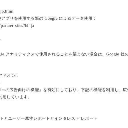
/jp.html
やアプリを使用する際の Google によるデータ使用：
/partner-sites?hl=ja
a
le アナリティクスで使用されることを望まない場合は、Google 社の提
 アドオン：
t
alyticsの広告向けの機能」を有効にしており、下記の機能を利用し、広告や
eを利用しています。
属性レポートとユーザー属性レポートとインタレスト レポート