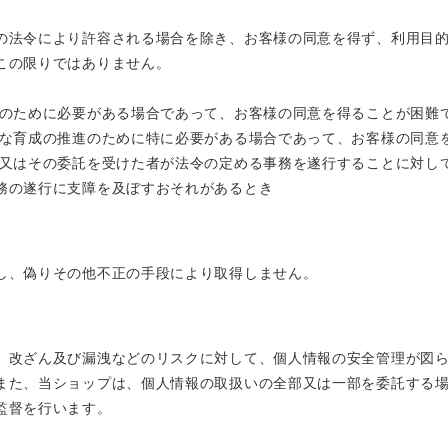
の法令により許容される場合を除き、お客様の同意を得ず、利用目
この限りではありません。
護のために必要がある場合であって、お客様の同意を得ることが困難
全な育成の推進のために特に必要がある場合であって、お客様の同意
体又はその委託を受けた者が法令の定める事務を遂行することに対し
務の遂行に支障を及ぼすおそれがあるとき
し、偽りその他不正の手段により取得しません。
、改ざん及び漏洩などのリスクに対して、個人情報の安全管理が図
また、当ショップは、個人情報の取扱いの全部又は一部を委託する
監督を行います。