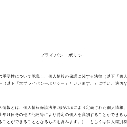
プライバシーポリシー
の重要性について認識し、個人情報の保護に関する法律（以下「個
ー（以下「本プライバシーポリシー」といいます。）に従い、適切
人情報とは、個人情報保護法第2条第1項により定義された個人情報
生年月日その他の記述等により特定の個人を識別することができる
ることができることとなるものを含みます。）、もしくは個人識別