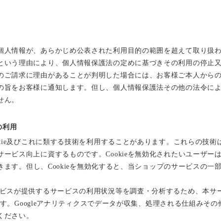
個人情報が、あらかじめ公表された利用目的の範囲を超えて取り扱
という理由により、個人情報保護法の定めに基づきその利用の停止
のご請求に理由があることが判明した場合には、お客様ご本人から
の旨をお客様に通知します。但し、個人情報保護法その他の法令に
せん。
の利用
okie及びこれに類する技術を利用することがあります。これらの技
ービス向上に資するものです。Cookieを無効化されたいユーザー
できます。但し、Cookieを無効化すると、当ショップのサービスの
スが提供するサービスの利用状況等を調査・分析するため、本サービス上
います。Googleアナリティクスでデータが収集、処理される仕組みその
ください。