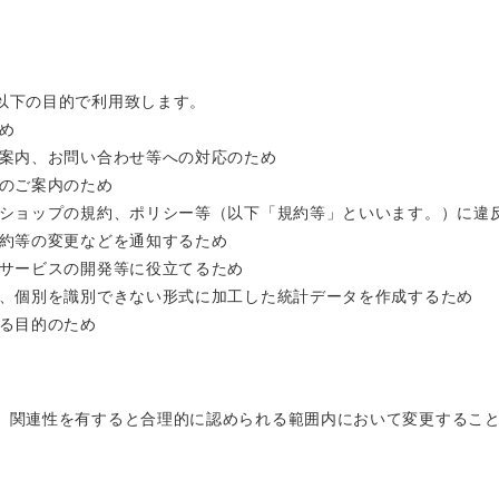
以下の目的で利用致します。
め
ご案内、お問い合わせ等への対応のため
等のご案内のため
当ショップの規約、ポリシー等（以下「規約等」といいます。）に違
規約等の変更などを通知するため
新サービスの開発等に役立てるため
て、個別を識別できない形式に加工した統計データを作成するため
する目的のため
、関連性を有すると合理的に認められる範囲内において変更するこ