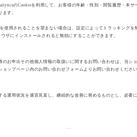
AnalyticsのCookieを利用して、お客様の年齢・性別・閲覧履歴
ります。
向けの機能」を使用されることを望まない場合は、設定によってトラッキングを
オンをブラウザにインストールされると無効にすることができます。
情のお申出その他個人情報の取扱いに関するお問い合わせは、当シ
ショップページ内のお問い合わせフォームよりお問い合わせくださ
する運用状況を適宜見直し、継続的な改善に努めるものとし、必要