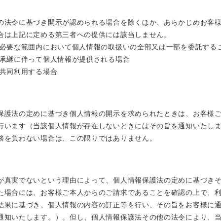
の法令に基づき開示が認められる場合を除くほか、あらかじめお客
合は上記に定める第三者への提供には該当しません。
に必要な範囲内において個人情報の取扱いの全部又は一部を委託する
の承継に伴って個人情報が提供される場合
き共同利用する場合
保護法の定めに基づき個人情報の開示を求められたときは、お客様
行います（当該個人情報が存在しないときにはその旨を通知いたし
務を負わない場合は、この限りではありません。
が真実でないという理由によって、個人情報保護法の定めに基づき
た場合には、お客様ご本人からのご請求であることを確認の上で、
結果に基づき、個人情報の内容の訂正等を行い、その旨をお客様に
通知いたします。）。但し、個人情報保護法その他の法令により、