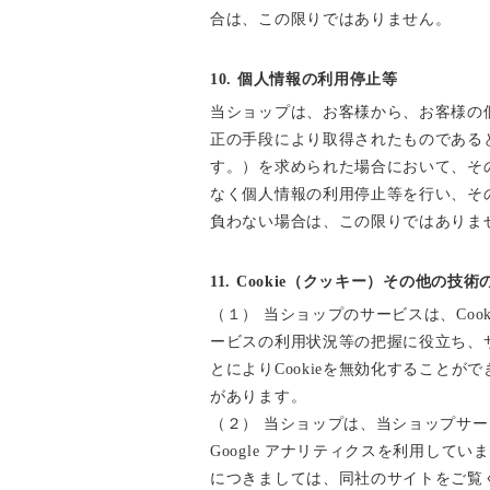
合は、この限りではありません。
10. 個人情報の利用停止等
当ショップは、お客様から、お客様の
正の手段により取得されたものである
す。）を求められた場合において、そ
なく個人情報の利用停止等を行い、そ
負わない場合は、この限りではありま
11. Cookie（クッキー）その他の技術
（１） 当ショップのサービスは、Co
ービスの利用状況等の把握に役立ち、サ
とによりCookieを無効化することが
があります。
（２） 当ショップは、当ショップサービ
Google アナリティクスを利用して
につきましては、同社のサイトをご覧