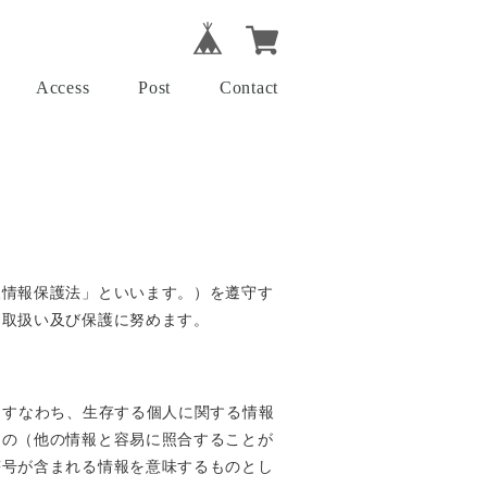
Access
Post
Contact
人情報保護法」といいます。）を遵守す
な取扱い及び保護に努めます。
、すなわち、生存する個人に関する情報
もの（他の情報と容易に照合することが
符号が含まれる情報を意味するものとし