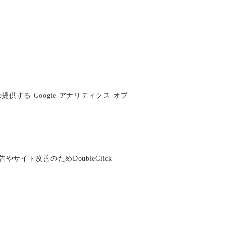
供する Google アナリティクス オプ
サイト改善のためDoubleClick