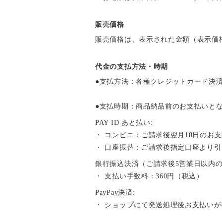
販売価格
販売価格は、表示された金額（表示価
代金の支払方法・時期
●支払方法：各種クレジットカード決済、銀
●支払時期：商品納品前のお支払いと
PAY ID あと払い:
・ コンビニ：ご請求後翌月10日のお
・ 口座振替：ご請求後指定口座より
銀行振込決済（ご請求後5営業日以内
・ 支払い手数料：360円（税込）
PayPay決済:
・ ショップにて発送処理後お支払い