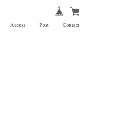
Access
Post
Contact