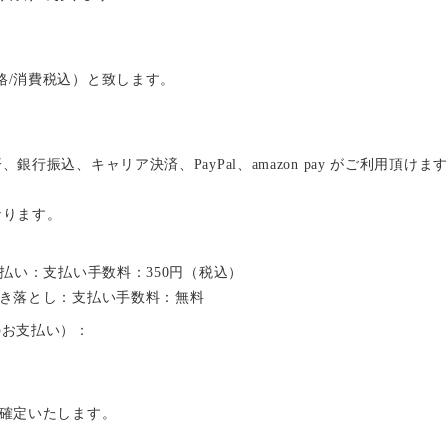
格/消費税込）と致します。
行振込、キャリア決済、PayPal、amazon pay がご利用頂けま
なります。
支払い：支払い手数料：350円（税込）
引き落とし：支払い手数料：無料
のお支払い）：
が確定いたします。