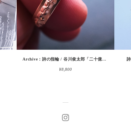
detail
Archive：詩の指輪 / 谷川俊太郎「二十億光年の孤独」
詩
¥8,800