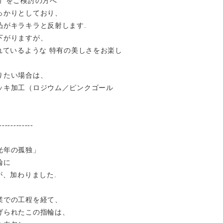
ク）をご検討の方へ
っかりとしており、
凸がキラキラと反射します.
下がりますが、
れているような 特有の美しさをお楽し
りたい場合は、
ッキ加工（ロジウム／ピンクゴール
------------
光年の孤独」
輪に
が、加わりました.
業での工程を経て、
げられたこの指輪は、