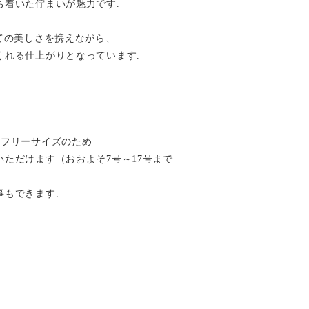
ち着いた佇まいが魅力です.
ての美しさを携えながら、
くれる仕上がりとなっています.
るフリーサイズのため
ただけます（おおよそ7号～17号まで
事もできます.