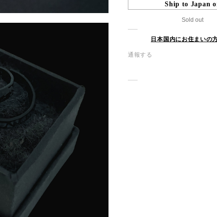
Ship to Japan o
Sold out
日本国内にお住まいの
通報する