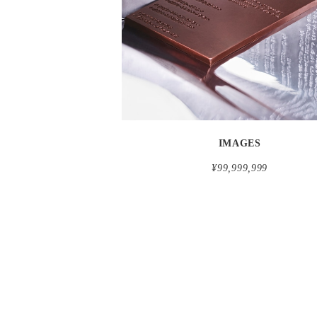
detail
IMAGES
¥99,999,999