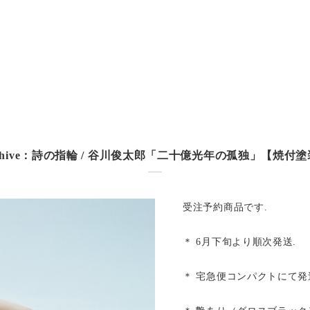
chive：詩の指輪 / 谷川俊太郎「二十億光年の孤独」【焼付
受注予約商品です.
＊ 6月下旬より順次発送.
＊ 宅急便コンパクトにて発