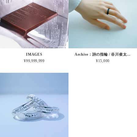
IMAGES
Archive：詩の指輪 / 谷川俊太郎「二十億光年の孤独」【焼付塗装】
¥99,999,999
¥15,000