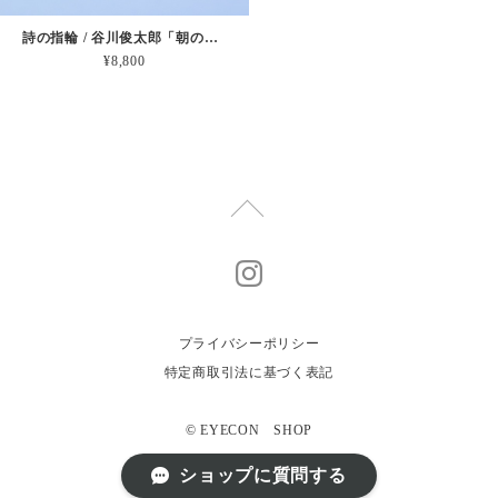
詩の指輪 / 谷川俊太郎「朝のリレー」
¥8,800
プライバシーポリシー
特定商取引法に基づく表記
© EYECON SHOP
ショップに質問する